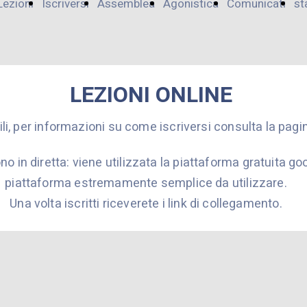
Lezioni
Iscriversi
Assemblea
Agonistica
Comunicati
st
online
Soci
LEZIONI ONLINE
i, per informazioni su come iscriversi consulta la pagi
no in diretta: viene utilizzata la piattaforma gratuita g
piattaforma estremamente semplice da utilizzare.
Una volta iscritti riceverete i link di collegamento.